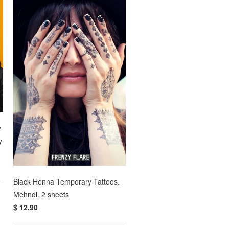
y
y
Black Henna Temporary Tattoos.
Mehndi. 2 sheets
$ 12.90