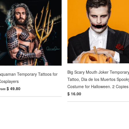
Big Scary Mouth Joker Temporar
Aquaman Temporary Tattoos for
Tattoo, Dia de los Muertos Spook
Cosplayers
Costume for Halloween. 2 Copies
$ 49.80
from
$ 16.00