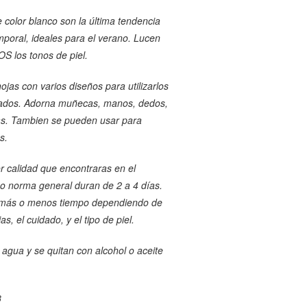
e color blanco son la última tendencia
mporal, ideales para el verano. Lucen
S los tonos de piel.
ojas con varios diseños para utilizarlos
rados. Adorna muñecas, manos, dedos,
as. Tambien se pueden usar para
s.
r calidad que encontraras en el
 norma general duran de 2 a 4 días.
más o menos tiempo dependiendo de
jas, el cuidado, y el tipo de piel.
 agua y se quitan con alcohol o aceite
3