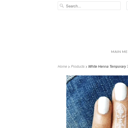
MAIN M
Home
>
Products
> White Henna Temporary T